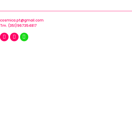
cosmica.pt@gmail.com
Tm. (351)967354817