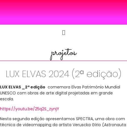
projetos
LUX ELVAS 2024 (2ª edição)
LUX ELVAS _2ª edição
comemora Elvas Património Mundial
UNESCO com obras de arte digital projetadas em grande
escala.
https://youtu.be/25q2S_zynjY
Nesta segunda edição apresentamos SPECTRA, uma obra com
técnica de videomapping da artista Veruscka Gírio (Astronauta