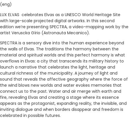
(eng)
LUX ELVAS celebrates Elvas as a UNESCO World Heritage Site
with large-scale projected digital artworks. In this second
edition we’re presenting SPECTRA, a video-mapping work by the
artist Veruscka Gírio (Astronauta Mecanico).
SPECTRA is a sensory dive into the human experience beyond
the walls of Elvas. The traditions the harmony between the
material and spiritual worlds and this perfect harmony is what
overflows in Elvas: a city that transcends its military history to
launch a narrative that celebrates the light, heritage and
cultural richness of the municipality. A journey of light and
sound that reveals the affective geography where the force of
the wind blows new worlds and water evokes memories that
connect us to the past. Water and air merge with earth and
fire, revealing Elvas and creating a stage where its essence
appears as the protagonist, expanding reality, the invisible, and
inviting dialogue and when borders disappear and freedom is
celebrated in possible futures.