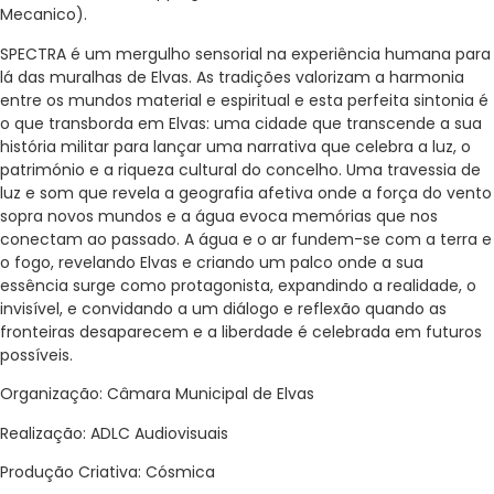
Mecanico).
SPECTRA é um mergulho sensorial na experiência humana para
lá das muralhas de Elvas. As tradições valorizam a harmonia
entre os mundos material e espiritual e esta perfeita sintonia é
o que transborda em Elvas: uma cidade que transcende a sua
história militar para lançar uma narrativa que celebra a luz, o
património e a riqueza cultural do concelho. Uma travessia de
luz e som que revela a geografia afetiva onde a força do vento
sopra novos mundos e a água evoca memórias que nos
conectam ao passado. A água e o ar fundem-se com a terra e
o fogo, revelando Elvas e criando um palco onde a sua
essência surge como protagonista, expandindo a realidade, o
invisível, e convidando a um diálogo e reflexão quando as
fronteiras desaparecem e a liberdade é celebrada em futuros
possíveis.
Organização: Câmara Municipal de Elvas
Realização: ADLC Audiovisuais
Produção Criativa: Cósmica